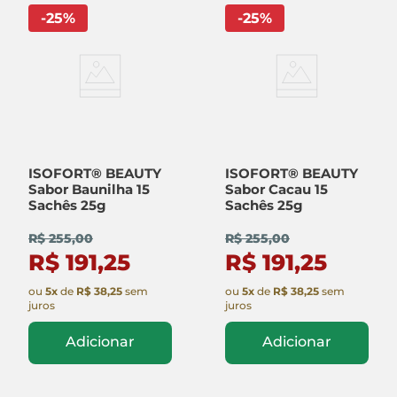
-
25
%
-
25
%
ISOFORT® BEAUTY
ISOFORT® BEAUTY
Sabor Baunilha 15
Sabor Cacau 15
Sachês 25g
Sachês 25g
R$ 255,00
R$ 255,00
R$ 191,25
R$ 191,25
ou
5
x
de
R$ 38,25
sem
ou
5
x
de
R$ 38,25
sem
juros
juros
Adicionar
Adicionar