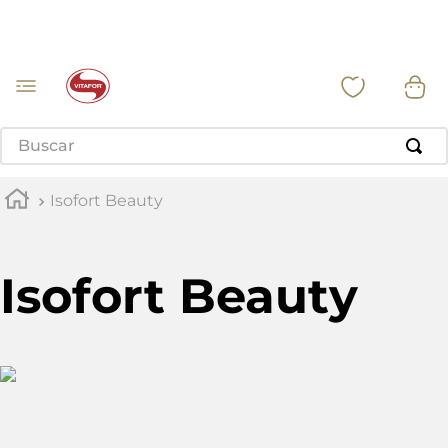
Buscar
Isofort Beauty
Isofort Beauty