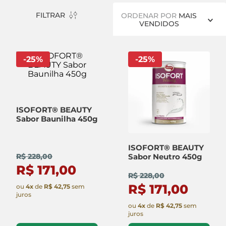
FILTRAR
ORDENAR POR
MAIS
VENDIDOS
-
25
%
-
25
%
ISOFORT® BEAUTY
Sabor Baunilha 450g
ISOFORT® BEAUTY
Sabor Neutro 450g
R$ 228,00
R$ 171,00
R$ 228,00
R$ 171,00
ou
4
x
de
R$ 42,75
sem
juros
ou
4
x
de
R$ 42,75
sem
juros