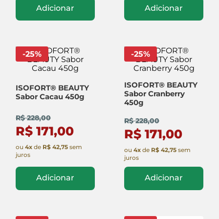
Adicionar
Adicionar
-
25
%
-
25
%
ISOFORT® BEAUTY
ISOFORT® BEAUTY
Sabor Cranberry
Sabor Cacau 450g
450g
R$ 228,00
R$ 228,00
R$ 171,00
R$ 171,00
ou
4
x
de
R$ 42,75
sem
ou
4
x
de
R$ 42,75
sem
juros
juros
Adicionar
Adicionar