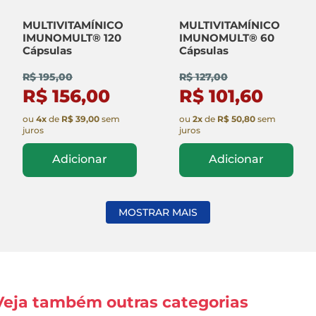
MULTIVITAMÍNICO
MULTIVITAMÍNICO
IMUNOMULT® 120
IMUNOMULT® 60
Cápsulas
Cápsulas
R$ 195,00
R$ 127,00
R$ 156,00
R$ 101,60
ou
4
x
de
R$ 39,00
sem
ou
2
x
de
R$ 50,80
sem
juros
juros
Adicionar
Adicionar
MOSTRAR MAIS
Veja também outras categorias