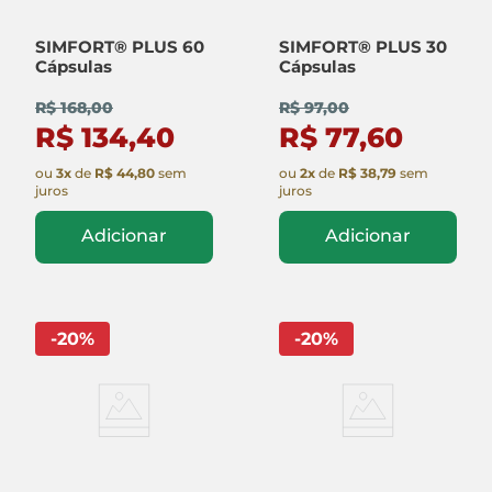
SIMFORT® PLUS 60
SIMFORT® PLUS 30
Cápsulas
Cápsulas
R$ 168,00
R$ 97,00
R$ 134,40
R$ 77,60
ou
3
x
de
R$ 44,80
sem
ou
2
x
de
R$ 38,79
sem
juros
juros
Adicionar
Adicionar
-
20
%
-
20
%