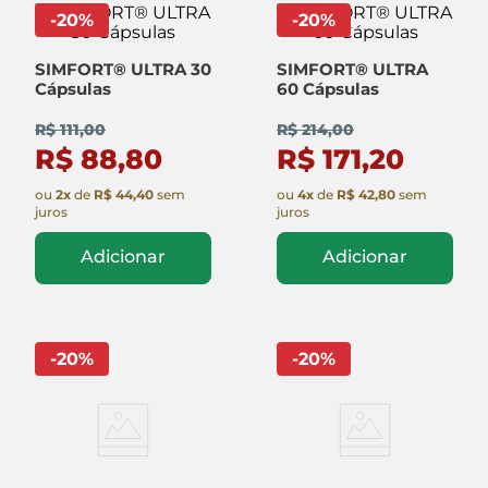
-
20
%
-
20
%
SIMFORT® ULTRA 30
SIMFORT® ULTRA
Cápsulas
60 Cápsulas
R$ 111,00
R$ 214,00
R$ 88,80
R$ 171,20
ou
2
x
de
R$ 44,40
sem
ou
4
x
de
R$ 42,80
sem
juros
juros
Adicionar
Adicionar
-
20
%
-
20
%