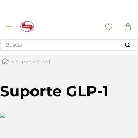
Buscar
Suporte GLP-1
Suporte GLP-1