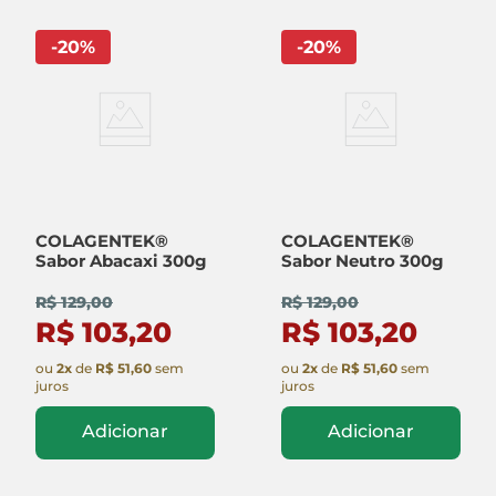
-
20
%
-
20
%
COLAGENTEK®
COLAGENTEK®
Sabor Abacaxi 300g
Sabor Neutro 300g
R$ 129,00
R$ 129,00
R$ 103,20
R$ 103,20
ou
2
x
de
R$ 51,60
sem
ou
2
x
de
R$ 51,60
sem
juros
juros
Adicionar
Adicionar