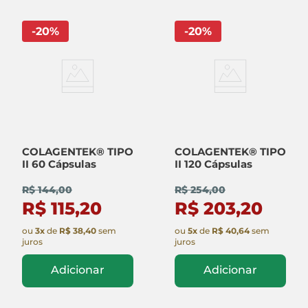
-
20
%
-
20
%
COLAGENTEK® TIPO
COLAGENTEK® TIPO
II 60 Cápsulas
II 120 Cápsulas
R$ 144,00
R$ 254,00
R$ 115,20
R$ 203,20
ou
3
x
de
R$ 38,40
sem
ou
5
x
de
R$ 40,64
sem
juros
juros
Adicionar
Adicionar