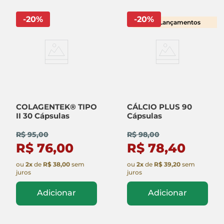
-
20
%
-
20
%
Lançamentos
COLAGENTEK® TIPO
CÁLCIO PLUS 90
II 30 Cápsulas
Cápsulas
R$ 95,00
R$ 98,00
R$ 76,00
R$ 78,40
ou
2
x
de
R$ 38,00
sem
ou
2
x
de
R$ 39,20
sem
juros
juros
Adicionar
Adicionar