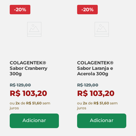
-
20
%
-
20
%
COLAGENTEK®
COLAGENTEK®
Sabor Cranberry
Sabor Laranja e
300g
Acerola 300g
R$ 129,00
R$ 129,00
R$ 103,20
R$ 103,20
ou
2
x
de
R$ 51,60
sem
ou
2
x
de
R$ 51,60
sem
juros
juros
Adicionar
Adicionar