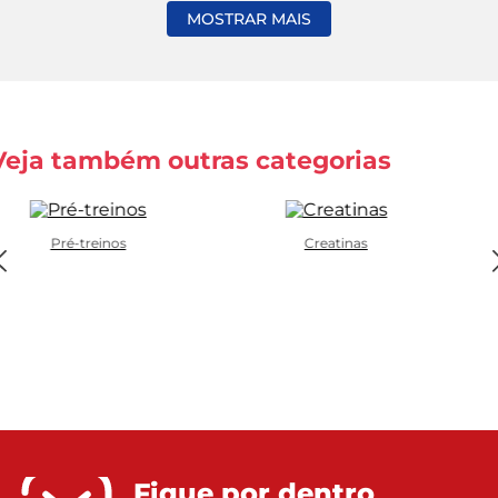
MOSTRAR MAIS
Veja também outras categorias
Pré-treinos
Creatinas
Fique por dentro