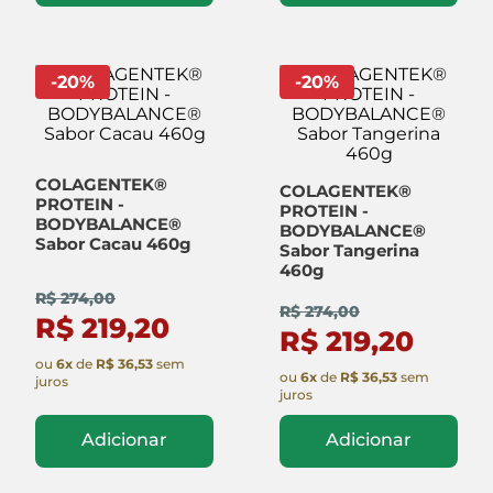
-
20
%
-
20
%
COLAGENTEK®
COLAGENTEK®
PROTEIN -
PROTEIN -
BODYBALANCE®
BODYBALANCE®
Sabor Cacau 460g
Sabor Tangerina
460g
R$ 274,00
R$ 274,00
R$ 219,20
R$ 219,20
ou
6
x
de
R$ 36,53
sem
ou
6
x
de
R$ 36,53
sem
juros
juros
Adicionar
Adicionar