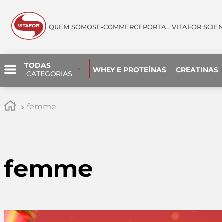
QUEM SOMOS
E-COMMERCE
PORTAL VITAFOR SCIE
TODAS
WHEY E PROTEÍNAS
CREATINAS
 CATEGORIAS
femme
femme