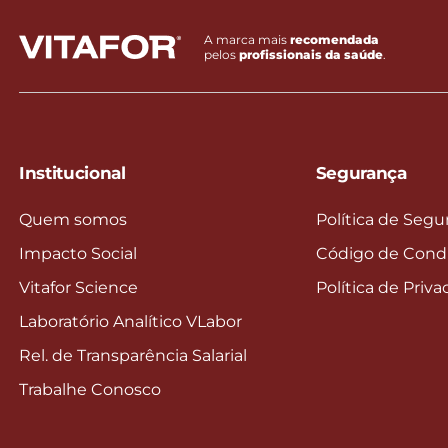
A marca mais
recomendada
pelos
profissionais da saúde
.
Institucional
Segurança
Quem somos
Política de Segu
Impacto Social
Código de Cond
Vitafor Science
Política de Priv
Laboratório Analítico VLabor
Rel. de Transparência Salarial
Trabalhe Conosco