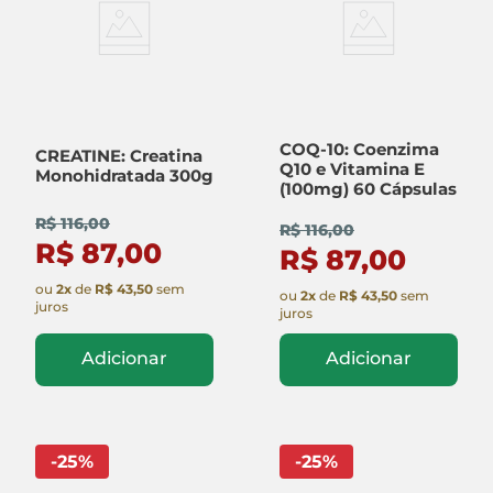
COQ-10: Coenzima
CREATINE: Creatina
Q10 e Vitamina E
Monohidratada 300g
(100mg) 60 Cápsulas
R$ 116,00
R$ 116,00
R$ 87,00
R$ 87,00
ou
2
x
de
R$ 43,50
sem
ou
2
x
de
R$ 43,50
sem
juros
juros
Adicionar
Adicionar
-
25
%
-
25
%