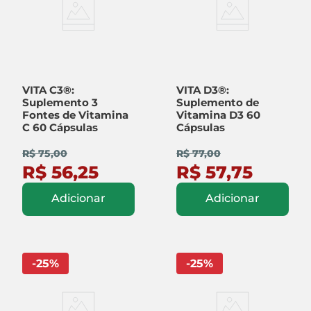
VITA C3®:
VITA D3®:
Suplemento 3
Suplemento de
Fontes de Vitamina
Vitamina D3 60
C 60 Cápsulas
Cápsulas
R$ 75,00
R$ 77,00
R$ 56,25
R$ 57,75
Adicionar
Adicionar
-
25
%
-
25
%