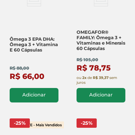
OMEGAFOR®
FAMILY: Ômega 3 +
Ômega 3 EPA DHA:
Vitaminas e Minerais
Ômega 3 + Vitamina
60 Cápsulas
E 60 Cápsulas
R$ 105,00
R$ 78,75
R$ 88,00
R$ 66,00
ou
2
x
de
R$ 39,37
sem
juros
Adicionar
Adicionar
-
25
%
-
25
%
TESTE - Mais Vendidos