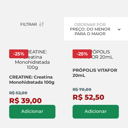
FILTRAR
ORDENAR POR
PREÇO: DO MENOR
PARA O MAIOR
-
25
%
-
25
%
PRÓPOLIS VITAFOR
20mL
CREATINE: Creatina
Monohidratada 100g
R$ 70,00
R$ 52,00
R$ 52,50
R$ 39,00
Adicionar
Adicionar