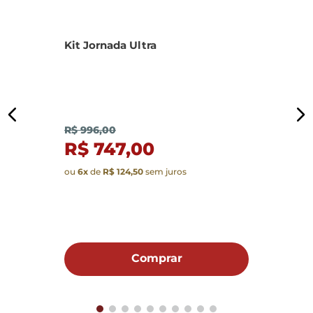
Kit Jornada Ultra
K
R$ 996,00
R$ 747,00
ou
6
x
de
R$ 124,50
sem juros