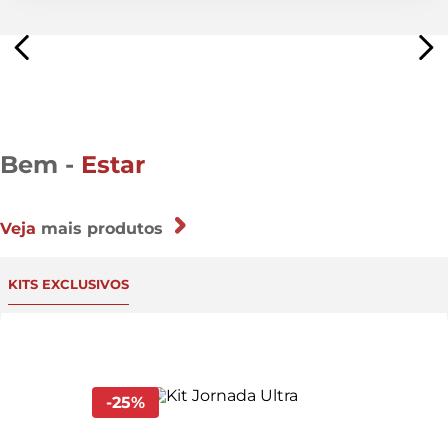
Bem -
Estar
Veja
mais produtos
KITS EXCLUSIVOS
-
25
%