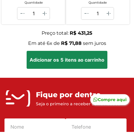
Quantidade
Quantidade
Preço total:
R$ 431,25
Em até
6
x de
R$ 71,88
sem juros
Adicionar os
5
itens ao carrinho
Fique por dentro
Compre aqui
Seja o primeiro a receber as novidades