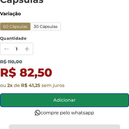
Variação
60 Cápsulas
30 Cápsulas
Quantidade
R$ 110,00
R$ 82,50
ou
2
x
de
R$ 41,25
sem juros
Adicionar
compre pelo whatsapp