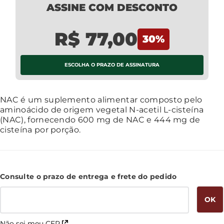
ASSINE COM DESCONTO
R$ 77,00
30
%
ESCOLHA O PRAZO DE ASSINATURA
Saiba Mais
NAC é um suplemento alimentar composto pelo
aminoácido de origem vegetal N-acetil L-cisteína
(NAC), fornecendo 600 mg de NAC e 444 mg de
cisteína por porção.
Não sei meu CEP