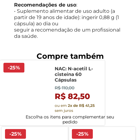
Recomendações de uso
:
• Suplemento alimentar de uso adulto (a
partir de 19 anos de idade): ingerir 0,88 g (1
cápsula) ao dia ou
seguir a recomendação de um profissional
da saúde.
-
25
%
NAC: N-acetil L-
cisteína 60
Cápsulas
R$ 110,00
R$ 82,50
ou em
2
x de
R$ 41,25
sem juros
-
25
%
-
25
%