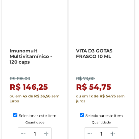
Imunomult
VITA D3 GOTAS
Multivitamínico -
FRASCO 10 ML
120 caps
R$ 195,00
R$ 73,00
R$ 146,25
R$ 54,75
ou em
4
x de
R$ 36,56
sem
ou em
1
x de
R$ 54,75
sem
juros
juros
Selecionar este item
Selecionar este item
Quantidade
Quantidade