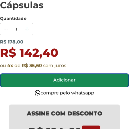
Cápsulas
Quantidade
R$ 178,00
R$ 142,40
ou
4
x
de
R$ 35,60
sem juros
Adicionar
compre pelo whatsapp
ASSINE COM DESCONTO