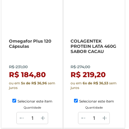
Omegafor Plus 120
COLAGENTEK
Cápsulas
PROTEIN LATA 460G
SABOR CACAU
R$ 231,00
R$ 274,00
R$ 184,80
R$ 219,20
ou em
5
x de
R$ 36,96
sem
ou em
6
x de
R$ 36,53
sem
juros
juros
Selecionar este item
Selecionar este item
Quantidade
Quantidade