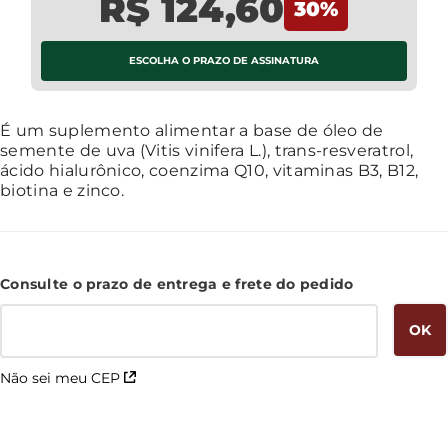
R$ 124,60
30
%
ESCOLHA O PRAZO DE ASSINATURA
Saiba Mais
É um suplemento alimentar a base de óleo de
semente de uva (Vitis vinifera L.), trans-resveratrol,
ácido hialurônico, coenzima Q10, vitaminas B3, B12,
biotina e zinco.
Não sei meu CEP