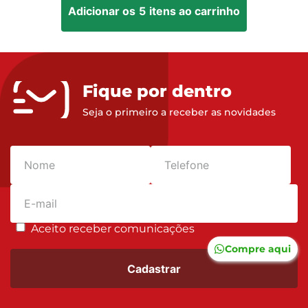
Adicionar os
5
itens ao carrinho
Fique por dentro
Seja o primeiro a receber as novidades
Aceito receber comunicações
Compre aqui
Cadastrar