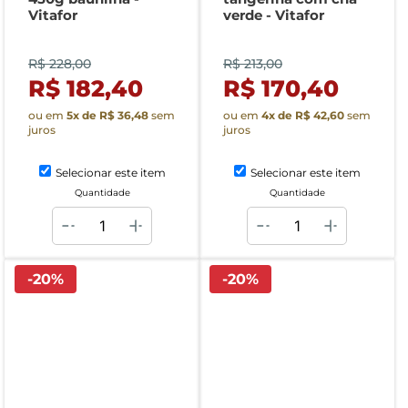
Vitafor
verde - Vitafor
R$ 228,00
R$ 213,00
R$ 182,40
R$ 170,40
ou em
5
x de
R$ 36,48
sem
ou em
4
x de
R$ 42,60
sem
juros
juros
Selecionar este item
Selecionar este item
Quantidade
Quantidade
-
20
%
-
20
%