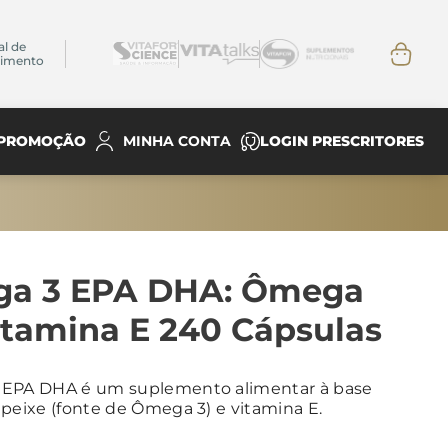
al de
dimento
PROMOÇÃO
LOGIN PRESCRITORES
MINHA CONTA
a 3 EPA DHA: Ômega
itamina E 240 Cápsulas
 EPA DHA é um suplemento alimentar à base
 peixe (fonte de Ômega 3) e vitamina E.