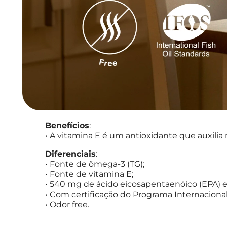
Benefícios
:
• A vitamina E é um antioxidante que auxilia 
Diferenciais
:
• Fonte de ômega-3 (TG);
• Fonte de vitamina E;
• 540 mg de ácido eicosapentaenóico (EPA) 
• Com certificação do Programa Internaciona
• Odor free.