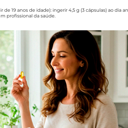
 de 19 anos de idade): ingerir 4,5 g (3 cápsulas) ao dia a
m profissional da saúde.