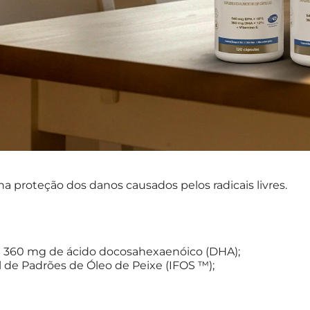
na proteção dos danos causados pelos radicais livres.
e 360 mg de ácido docosahexaenóico (DHA);
l de Padrões de Óleo de Peixe (IFOS ™);