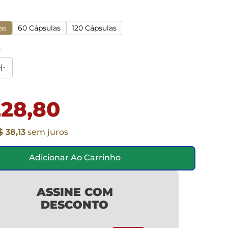
as
60 Cápsulas
120 Cápsulas
e
228,80
$ 38,13
sem juros
Adicionar Ao Carrinho
ASSINE COM
DESCONTO