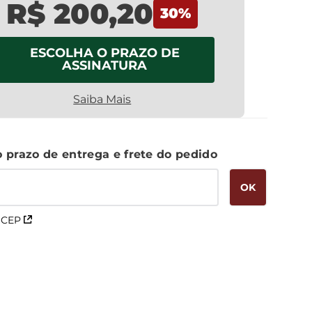
R$ 200,20
30
%
ESCOLHA O PRAZO DE
ASSINATURA
Saiba Mais
 CEP