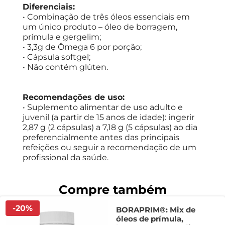
Diferenciais:
• Combinação de três óleos essenciais em
um único produto – óleo de borragem,
prímula e gergelim;
• 3,3g de Ômega 6 por porção;
• Cápsula softgel;
• Não contém glúten.
Recomendações de uso:
• Suplemento alimentar de uso adulto e
juvenil (a partir de 15 anos de idade): ingerir
2,87 g (2 cápsulas) a 7,18 g (5 cápsulas) ao dia
preferencialmente antes das principais
refeições ou seguir a recomendação de um
profissional da saúde.
-
20
%
BORAPRIM®: Mix de
óleos de prímula,