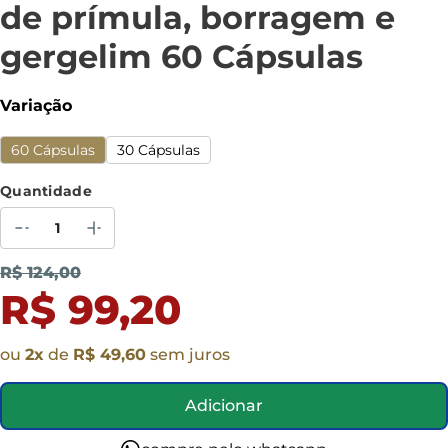
de prímula, borragem e
gergelim 60 Cápsulas
Variação
60 Cápsulas
30 Cápsulas
Quantidade
R$ 124,00
R$ 99,20
ou
2
x
de
R$ 49,60
sem juros
Adicionar