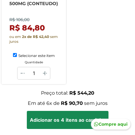
500MG (CONTEUDO)
R$ 106,00
R$ 84,80
ou em
2
x de
R$ 42,40
sem
juros
Selecionar este item
Quantidade
Preço total:
R$ 544,20
Em até
6
x de
R$ 90,70
sem juros
Adicionar os
4
itens ao carrinho
Compre aqui