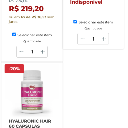
R$ 274,00
Indisponível
R$ 219,20
ou em
6
x de
R$ 36,53
sem
juros
Selecionar este item
Quantidade
Selecionar este item
Quantidade
-
20
%
HYALURONIC HAIR
60 CAPSULAS