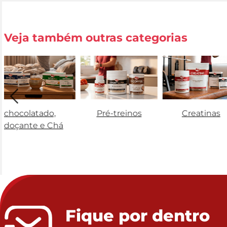
Veja também outras categorias
Achocolatado,
Pré-treinos
Creatinas
Adoçante e Chá
Fique por dentro