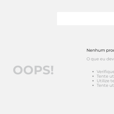
Nenhum prod
O que eu dev
OOPS!
Verifiqu
Tente ut
Utilize 
Tente ut