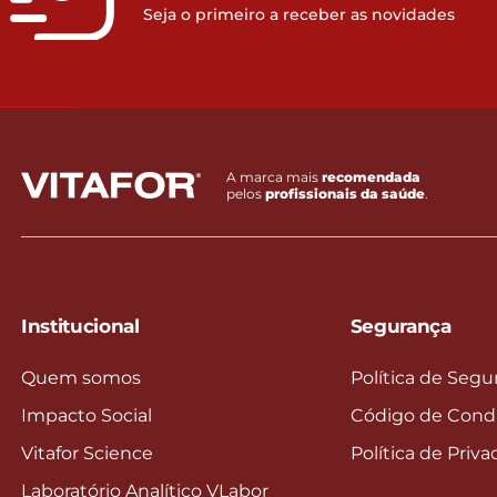
Seja o primeiro a receber as novidades
A marca mais
recomendada
pelos
profissionais da saúde
.
Institucional
Segurança
Quem somos
Política de Segu
Impacto Social
Código de Cond
Vitafor Science
Política de Priv
Laboratório Analítico VLabor