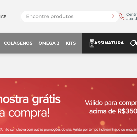
Encontre produtos
Centr
NCE
aten
ASSINATURA
COLÁGENOS
ÔMEGA 3
KITS