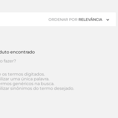
ORDENAR POR
RELEVÂNCIA
uto encontrado
o fazer?
e os termos digitados.
ilizar uma única palavra.
termos genéricos na busca.
ilizar sinônimos do termo desejado.