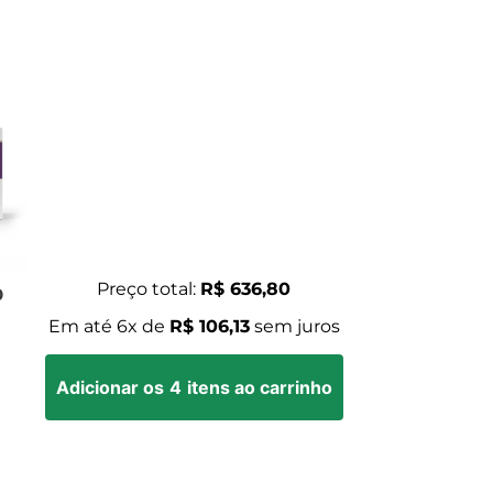
Preço total:
R$ 636,80
0
Em até
6
x de
R$ 106,13
sem juros
Adicionar os
4
itens ao carrinho