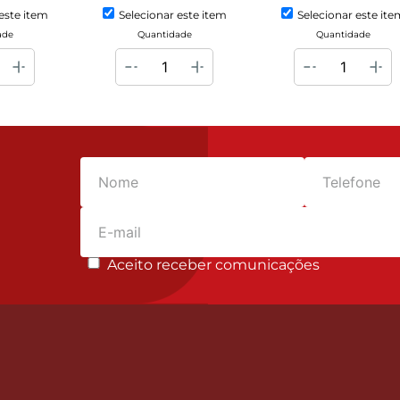
este item
Selecionar este item
Selecionar este ite
ade
Quantidade
Quantidade
Aceito receber comunicações