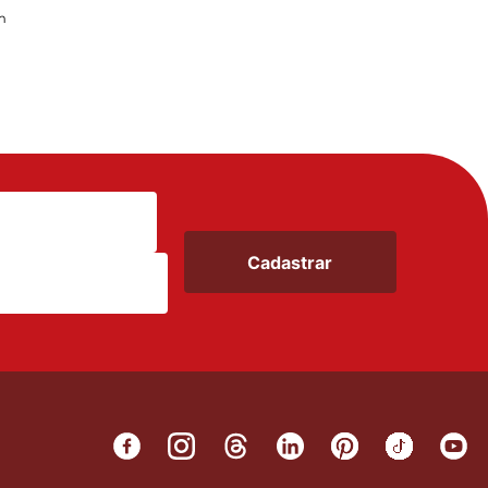
m
Cadastrar