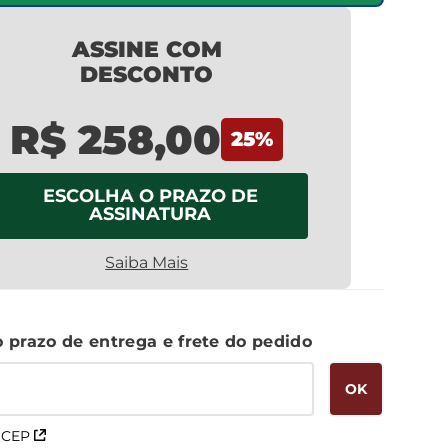
ASSINE COM
DESCONTO
R$ 258,00
25
%
ESCOLHA O PRAZO DE
ASSINATURA
Saiba Mais
 CEP