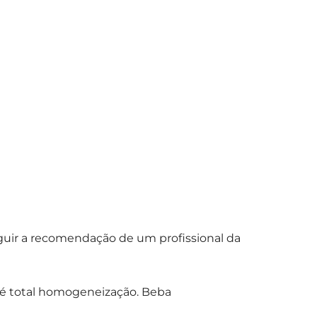
seguir a recomendação de um profissional da
até total homogeneização. Beba