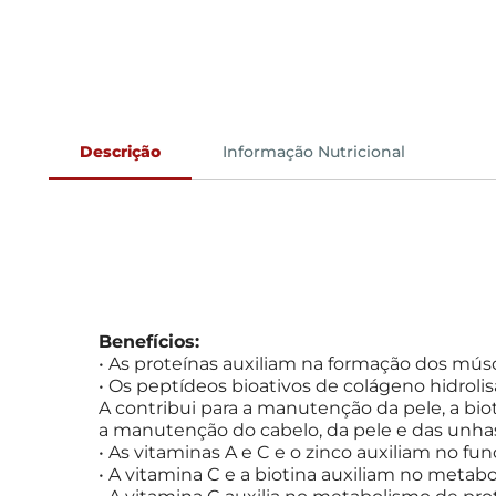
Descrição
Informação Nutricional
Benefícios:
• As proteínas auxiliam na formação dos músc
• Os peptídeos bioativos de colágeno hidrol
A contribui para a manutenção da pele, a bio
a manutenção do cabelo, da pele e das unha
• As vitaminas A e C e o zinco auxiliam no 
• A vitamina C e a biotina auxiliam no metab