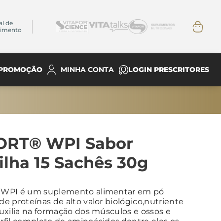
al de
dimento
PROMOÇÃO
LOGIN PRESCRITORES
MINHA CONTA
ORT® WPI Sabor
lha 15 Sachês 30g
WPI é um suplemento alimentar em pó
e proteínas de alto valor biológico,nutriente
uxilia na formação dos músculos e ossos e