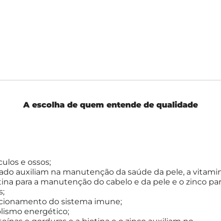
A escolha de quem entende de qualidade
ulos e ossos;
isado auxiliam na manutenção da saúde da pele, a vitami
tina para a manutenção do cabelo e da pele e o zinco pa
s;
funcionamento do sistema imune;
olismo energético;