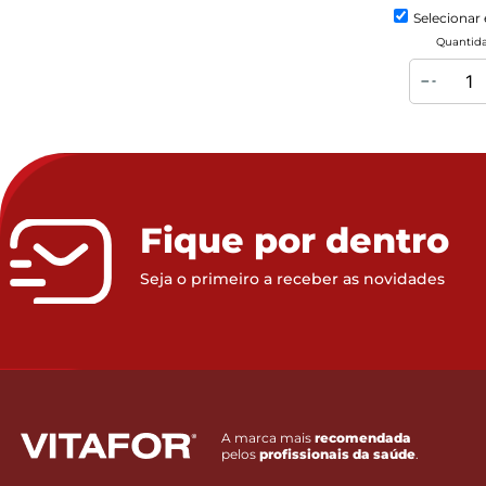
Selecionar 
Quantid
Fique por dentro
Seja o primeiro a receber as novidades
A marca mais
recomendada
pelos
profissionais da saúde
.