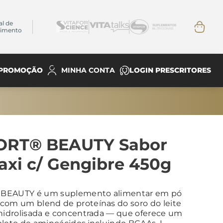
al de
dimento
PROMOÇÃO
LOGIN PRESCRITORES
MINHA CONTA
ORT® BEAUTY Sabor
axi c/ Gengibre 450g
BEAUTY é um suplemento alimentar em pó
com um blend de proteínas do soro do leite
 hidrolisada e concentrada — que oferece um