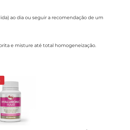
medida) ao dia ou seguir a recomendação de um
orita e misture até total homogeneização.
%