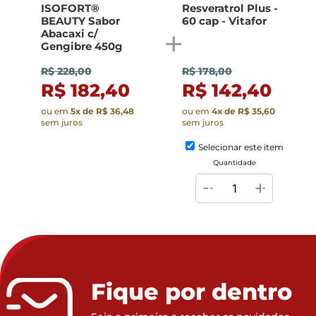
ISOFORT®
Resveratrol Plus -
BEAUTY Sabor
60 cap - Vitafor
Abacaxi c/
Gengibre 450g
R$ 228,00
R$ 178,00
R$ 182,40
R$ 142,40
ou em
5
x de
R$ 36,48
ou em
4
x de
R$ 35,60
sem juros
sem juros
Selecionar este item
Quantidade
Fique por dentro