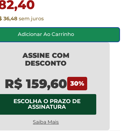
82,40
$ 36,48
sem juros
Adicionar Ao Carrinho
ASSINE COM
DESCONTO
R$ 159,60
30
%
ESCOLHA O PRAZO DE
ASSINATURA
Saiba Mais