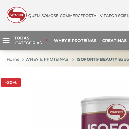
QUEM SOMOS
E-COMMERCE
PORTAL VITAFOR SCIE
TODAS
WHEY E PROTEÍNAS
CREATINAS
 CATEGORIAS
WHEY E PROTEÍNAS
ISOFORT® BEAUTY Sabor
-
20
%