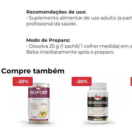
Recomendações de uso:
• Suplemento alimentar de uso adulto (a parti
profissional da saúde.
Modo de Preparo:
• Dissolva 25 g (1 sachê/ 1 colher medida) 
Beba imediatamente após o preparo.
-
20
%
-
20
%