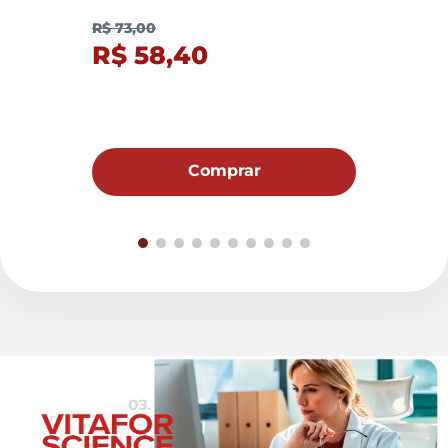
R$ 73,00
R$ 58,40