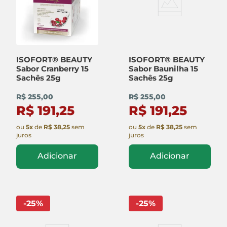
ISOFORT® BEAUTY
ISOFORT® BEAUTY
Sabor Cranberry 15
Sabor Baunilha 15
Sachês 25g
Sachês 25g
R$ 255,00
R$ 255,00
R$ 191,25
R$ 191,25
ou
5
x
de
R$ 38,25
sem
ou
5
x
de
R$ 38,25
sem
juros
juros
Adicionar
Adicionar
-
25
%
-
25
%