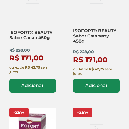
ISOFORT® BEAUTY
ISOFORT® BEAUTY
Sabor Cranberry
Sabor Cacau 450g
450g
R$ 228,00
R$ 228,00
R$ 171,00
R$ 171,00
ou
4
x
de
R$ 42,75
sem
ou
4
x
de
R$ 42,75
sem
juros
juros
Adicionar
Adicionar
-
25
%
-
25
%