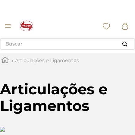
Buscar
Articulações e Ligamentos
Articulações e
Ligamentos