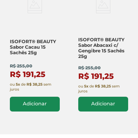
ISOFORT® BEAUTY
ISOFORT® BEAUTY
Sabor Abacaxi c/
Sabor Cacau 15
Gengibre 15 Sachês
Sachês 25g
25g
R$ 255,00
R$ 255,00
R$ 191,25
R$ 191,25
ou
5
x
de
R$ 38,25
sem
ou
5
x
de
R$ 38,25
sem
juros
juros
Adicionar
Adicionar