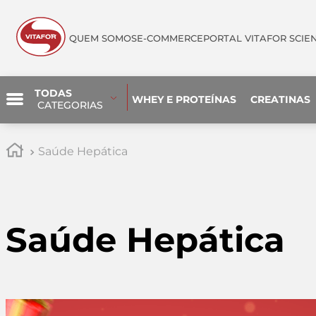
QUEM SOMOS
E-COMMERCE
PORTAL VITAFOR SCIE
TODAS
WHEY E PROTEÍNAS
CREATINAS
 CATEGORIAS
Saúde Hepática
Saúde Hepática