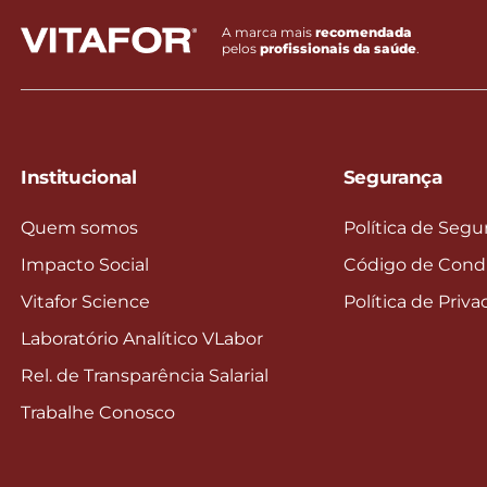
A marca mais
recomendada
pelos
profissionais da saúde
.
Institucional
Segurança
Quem somos
Política de Segu
Impacto Social
Código de Cond
Vitafor Science
Política de Priv
Laboratório Analítico VLabor
Rel. de Transparência Salarial
Trabalhe Conosco