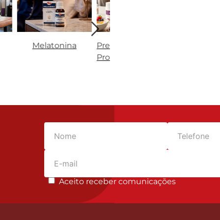
Melatonina
Prebióticos e
Vitaminas,
Probióticos
Minerais e
Nutrientes
Aceito receber comunicações