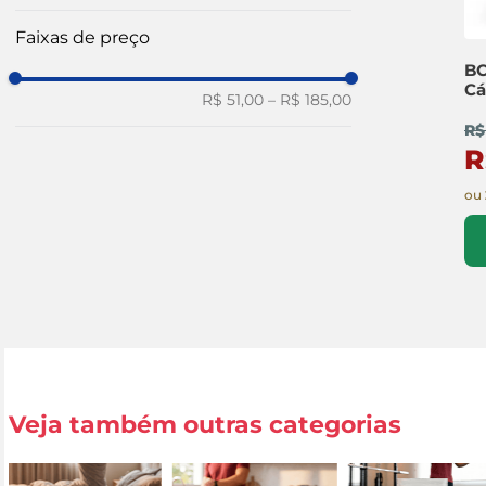
Faixas de preço
BC
Cá
R$ 51,00
–
R$ 185,00
R$
R
ou
Veja também outras categorias