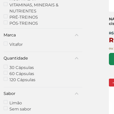
VITAMINAS, MINERAIS &
NUTRIENTES
PRÉ-TREINOS
NA
PÓS-TREINOS
ci
R$
Marca
R
Vitafor
ou
Quantidade
30 Cápsulas
60 Cápsulas
120 Cápsulas
-
Sabor
Limão
Sem sabor